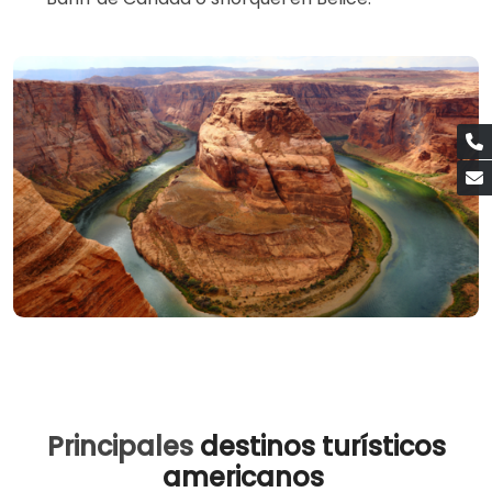
Principales
d
estinos turísticos
americanos