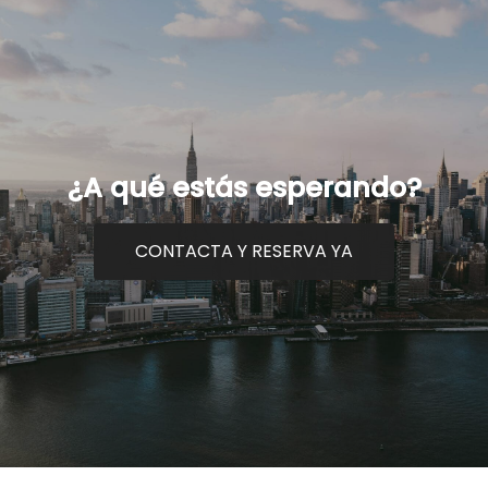
¿A qué estás esperando?
CONTACTA Y RESERVA YA