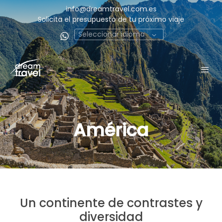
info@dreamtravel.com.es
Solicita el presupuesto de tu próximo viaje
Seleccionar idioma
América
Un continente de contrastes y
diversidad