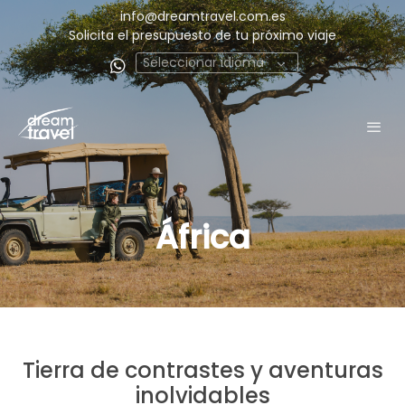
info@dreamtravel.com.es
Solicita el presupuesto de tu próximo viaje
Seleccionar idioma
África
Tierra de contrastes y aventuras
inolvidables