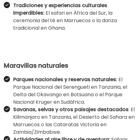
Tradiciones y experiencias culturales
imperdibles:
El safari en África del Sur, la
ceremonia del té en Marruecos o la danza
tradicional en Ghana.
Maravillas naturales
Parques nacionales y reservas naturales:
El
Parque Nacional del Serengueti en Tanzania, el
Delta del Okavango en Botsuana o el Parque
Nacional Kruger en Sudáfrica.
Savanas, selvas y otros paisajes destacados
: El
Kilimanjaro en Tanzania, el Desierto del Sahara en
Marruecos o las Cataratas Victoria en
Zambia/Zimbabwe.
Actividades al aire libre y de aventura:
Safaris