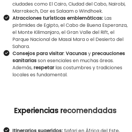
ciudades como El Cairo, Ciudad del Cabo, Nairobi,
Marrakech, Dar es Salaam o Windhoek.
Atracciones turísticas emblemáticas:
Las
pirámides de Egipto, el Cabo de Buena Esperanza,
el Monte Kilimanjaro, el Gran Valle del Rift, el
Parque Nacional de Masai Mara o el Desierto del
Sahara.
Consejos para visitar
:
Vacunas
y
precauciones
sanitarias
son esenciales en muchas áreas.
Además,
respetar
las costumbres y tradiciones
locales es fundamental.
Experiencias r
ecomendadas
Itinerarios sugeridos:
Safari en África del Este,