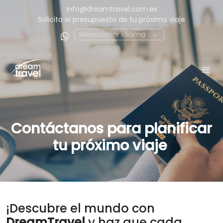
info@dreamtravel.com.es
Solicita el presupuesto de tu próximo viaje
Seleccionar idioma
Contáctanos para planificar
tu próximo viaje
¡Descubre el mundo con
DreamTravel
y haz que cada